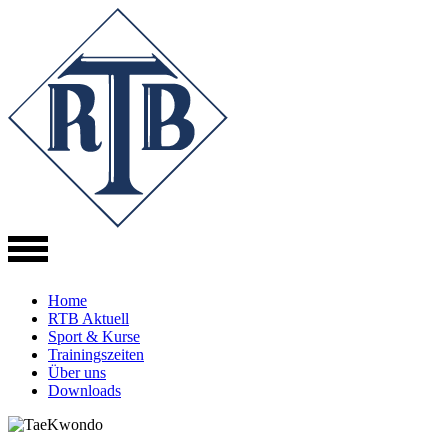
Direkt
zum
Inhalt
Home
RTB Aktuell
Sport & Kurse
Trainingszeiten
Über uns
Downloads