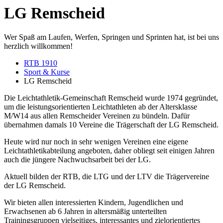
LG Remscheid
Wer Spaß am Laufen, Werfen, Springen und Sprinten hat, ist bei uns
herzlich willkommen!
RTB 1910
Sport & Kurse
LG Remscheid
Die Leichtathletik-Gemeinschaft Remscheid wurde 1974 gegründet,
um die leistungsorientierten Leichtathleten ab der Altersklasse
M/W14 aus allen Remscheider Vereinen zu bündeln. Dafür
übernahmen damals 10 Vereine die Trägerschaft der LG Remscheid.
Heute wird nur noch in sehr wenigen Vereinen eine eigene
Leichtathletikabteilung angeboten, daher obliegt seit einigen Jahren
auch die jüngere Nachwuchsarbeit bei der LG.
Aktuell bilden der RTB, die LTG und der LTV die Trägervereine
der LG Remscheid.
Wir bieten allen interessierten Kindern, Jugendlichen und
Erwachsenen ab 6 Jahren in altersmäßig unterteilten
Trainingsgruppen vielseitiges, interessantes und zielorientiertes