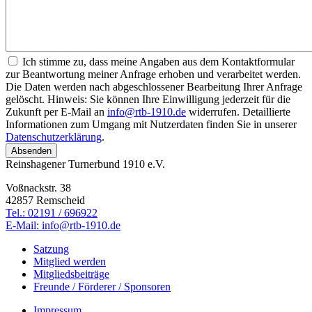
Ich stimme zu, dass meine Angaben aus dem Kontaktformular
zur Beantwortung meiner Anfrage erhoben und verarbeitet werden.
Die Daten werden nach abgeschlossener Bearbeitung Ihrer Anfrage
gelöscht. Hinweis: Sie können Ihre Einwilligung jederzeit für die
Zukunft per E-Mail an
info@rtb-1910.de
widerrufen. Detaillierte
Informationen zum Umgang mit Nutzerdaten finden Sie in unserer
Datenschutzerklärung
.
Reinshagener Turnerbund 1910 e.V.
Voßnackstr. 38
42857 Remscheid
Tel.: 02191 / 696922
E-Mail: info@rtb-1910.de
Satzung
Mitglied werden
Mitgliedsbeiträge
Freunde / Förderer / Sponsoren
Impressum