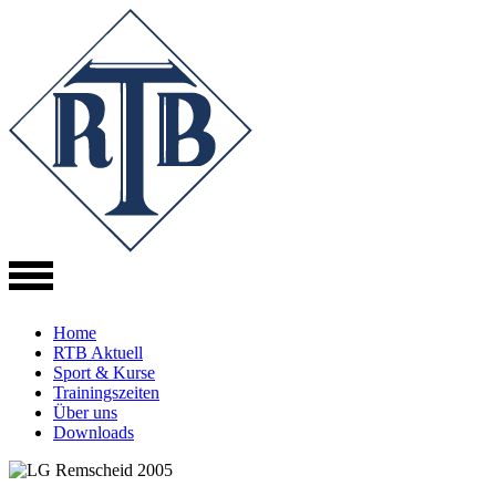
Direkt
zum
Inhalt
Home
RTB Aktuell
Sport & Kurse
Trainingszeiten
Über uns
Downloads