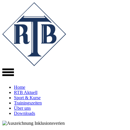
Direkt
zum
Inhalt
Home
RTB Aktuell
Sport & Kurse
Trainingszeiten
Über uns
Downloads