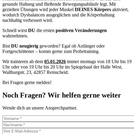
gesunde Haltung und fließende Bewegungsabläufe legt. Mit
gezielten Übungen wird jeder Muskel
DEINES
Körpers
aktiviert,
wodurch Dysbalancen ausgeglichen und die Körperhaltung
nachhaltig verbessert wird.
Schnell wirst
DU
die ersten
positiven Veränderungen
wahrnehmen.
Bist
DU neugierig
geworden?
Egal ob Anfänger oder
Fortgeschrittener – komm gerne zum Probetraining.
Wir trainieren ab dem
05.01.2026
immer montags von 18 Uhr bis 19
Uhr oder von 19 Uhr bis 20 Uhr im Spiegelsaal der Halle West,
Wallburgstr. 23, 42857 Remscheid.
Bei Fragen gerne melden!
Noch Fragen? Wir helfen gerne weiter
Wende dich an unsere Ansprechpartner.