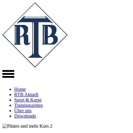
Direkt
zum
Inhalt
Home
RTB Aktuell
Sport & Kurse
Trainingszeiten
Über uns
Downloads