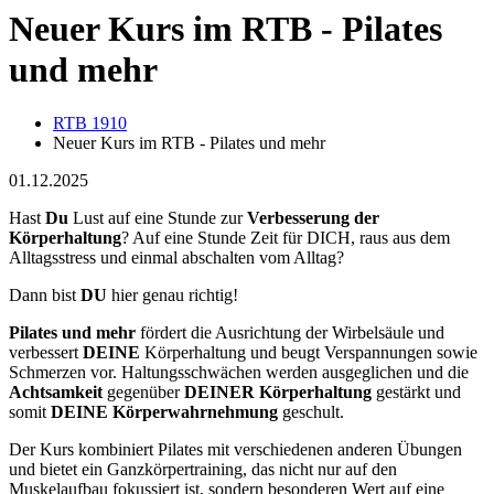
Neuer Kurs im RTB - Pilates
und mehr
RTB 1910
Neuer Kurs im RTB - Pilates und mehr
01.12.2025
Hast
Du
Lust auf eine Stunde zur
Verbesserung der
Körperhaltung
? Auf eine Stunde Zeit für DICH, raus aus dem
Alltagsstress und einmal abschalten vom Alltag?
Dann bist
DU
hier genau richtig!
Pilates und mehr
fördert die Ausrichtung der Wirbelsäule und
verbessert
DEINE
Körperhaltung und beugt Verspannungen sowie
Schmerzen vor. Haltungsschwächen werden ausgeglichen und die
Achtsamkeit
gegenüber
DEINER
Körperhaltung
gestärkt und
somit
DEINE Körperwahrnehmung
geschult.
Der Kurs kombiniert Pilates mit verschiedenen anderen Übungen
und bietet ein Ganzkörpertraining, das nicht nur auf den
Muskelaufbau fokussiert ist, sondern besonderen Wert auf eine