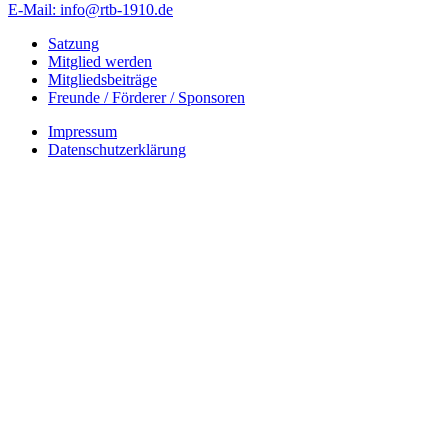
E-Mail: info@rtb-1910.de
Satzung
Mitglied werden
Mitgliedsbeiträge
Freunde / Förderer / Sponsoren
Impressum
Datenschutzerklärung